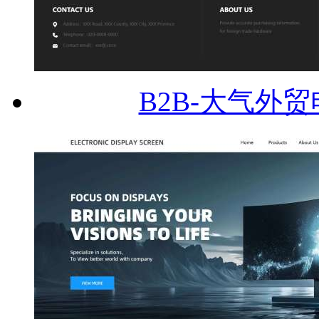
B2B-大气外