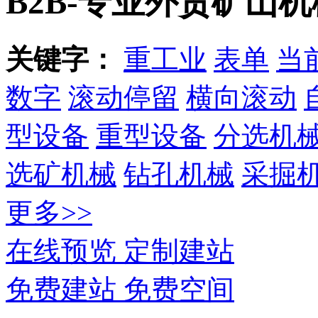
B2B-专业外贸矿山机
关键字：
重工业
表单
当
数字
滚动停留
横向滚动
型设备
重型设备
分选机
选矿机械
钻孔机械
采掘
更多>>
在线预览
定制建站
免费建站
免费空间