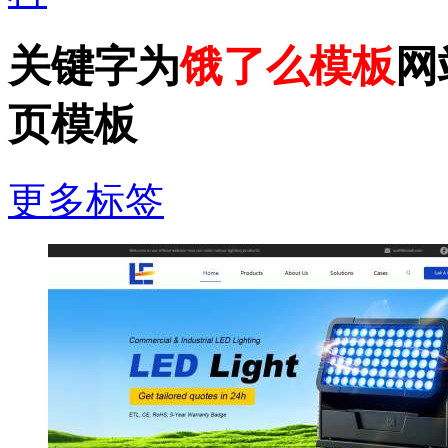
关键字为
饿了么模板
网
页模板
更多标签