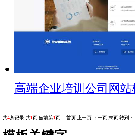
高端企业培训公司网站
共
4
条记录 共
1
页 当前第
1
页
首页
上一页
下一页
末页
转到：