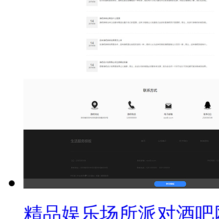
精品娱乐场所派对酒吧