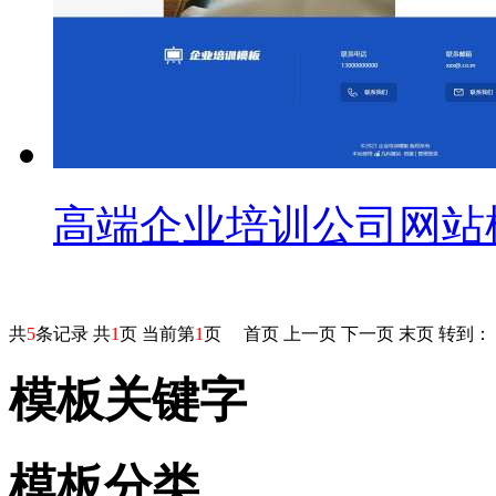
高端企业培训公司网站
共
5
条记录 共
1
页 当前第
1
页
首页
上一页
下一页
末页
转到：
模板关键字
模板分类