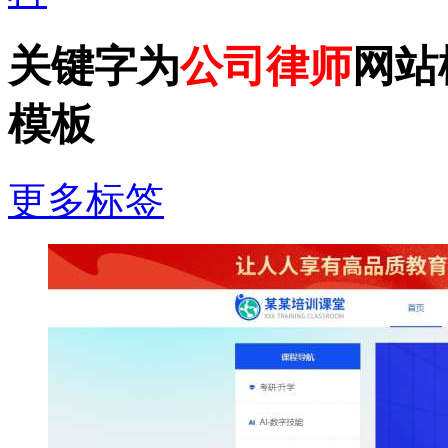
关键字为
公司律师
网站
模板
更多标签