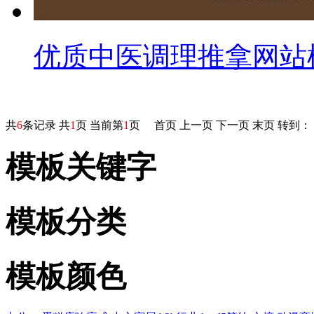
优质中医调理推拿网站
共
6
条记录 共
1
页 当前第
1
页
首页
上一页
下一页
末页
转到：
模板关键字
模板分类
模板颜色