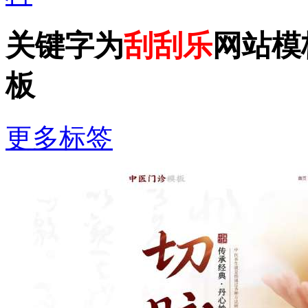
关键字为
刮刮乐
网站模
板
更多标签