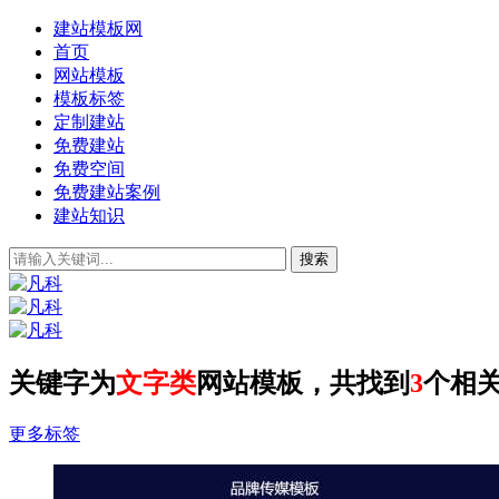
建站模板网
首页
网站模板
模板标签
定制建站
免费建站
免费空间
免费建站案例
建站知识
关键字为
文字类
网站模板，共找到
3
个相
更多标签