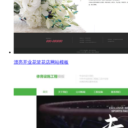
漂亮开业花篮花店网站模板