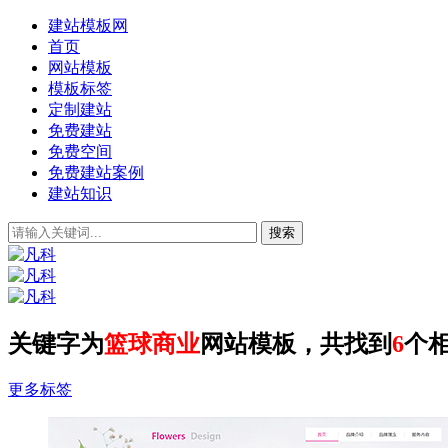
建站模板网
首页
网站模板
模板标签
定制建站
免费建站
免费空间
免费建站案例
建站知识
关键字为
篮球商业
网站模板，共找到
6
个
更多标签