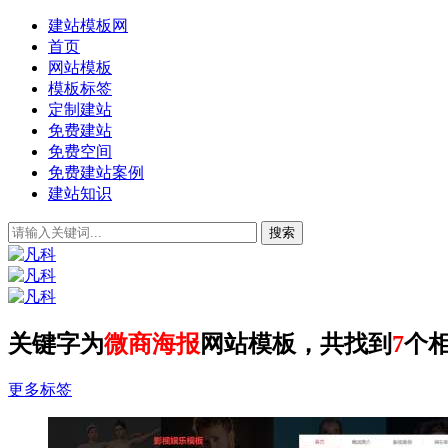
建站模板网
首页
网站模板
模板标签
定制建站
免费建站
免费空间
免费建站案例
建站知识
关键字为
微商海报
网站模板，共找到
7
个
更多标签