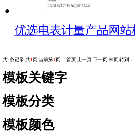
优选电表计量产品网站
共
2
条记录 共
1
页 当前第
1
页
首页
上一页
下一页
末页
转到：
模板关键字
模板分类
模板颜色