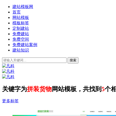
建站模板网
首页
网站模板
模板标签
定制建站
免费建站
免费空间
免费建站案例
建站知识
关键字为
拼装货物
网站模板，共找到
5
个
更多标签